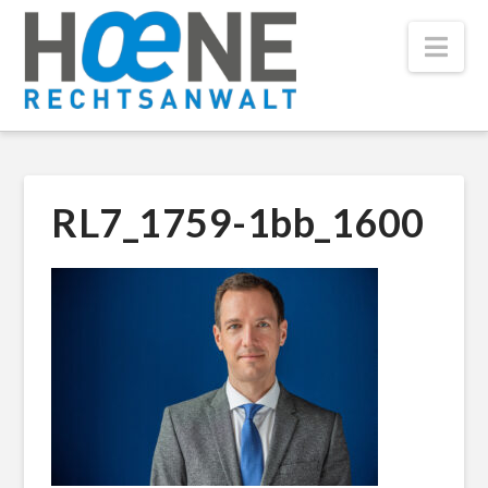
Nav
RL7_1759-1bb_1600