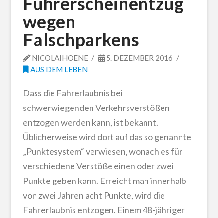
Führerscheinentzug
wegen
Falschparkens
NICOLAIHOENE
5. DEZEMBER 2016
AUS DEM LEBEN
Dass die Fahrerlaubnis bei
schwerwiegenden Verkehrsverstößen
entzogen werden kann, ist bekannt.
Üblicherweise wird dort auf das so genannte
„Punktesystem“ verwiesen, wonach es für
verschiedene Verstöße einen oder zwei
Punkte geben kann. Erreicht man innerhalb
von zwei Jahren acht Punkte, wird die
Fahrerlaubnis entzogen. Einem 48-jähriger