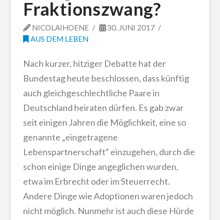
Fraktionszwang?
NICOLAIHOENE
30. JUNI 2017
AUS DEM LEBEN
Nach kurzer, hitziger Debatte hat der
Bundestag heute beschlossen, dass künftig
auch gleichgeschlechtliche Paare in
Deutschland heiraten dürfen. Es gab zwar
seit einigen Jahren die Möglichkeit, eine so
genannte „eingetragene
Lebenspartnerschaft“ einzugehen, durch die
schon einige Dinge angeglichen wurden,
etwa im Erbrecht oder im Steuerrecht.
Andere Dinge wie Adoptionen waren jedoch
nicht möglich. Nunmehr ist auch diese Hürde