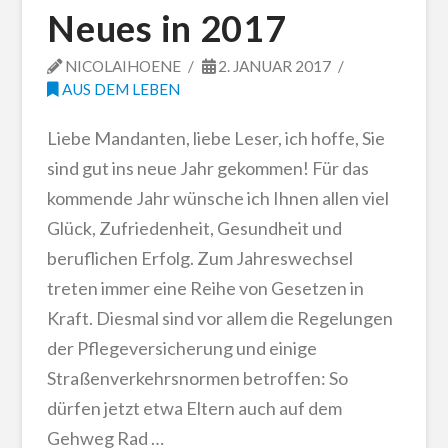
Neues in 2017
NICOLAIHOENE
2. JANUAR 2017
AUS DEM LEBEN
Liebe Mandanten, liebe Leser, ich hoffe, Sie
sind gut ins neue Jahr gekommen! Für das
kommende Jahr wünsche ich Ihnen allen viel
Glück, Zufriedenheit, Gesundheit und
beruflichen Erfolg. Zum Jahreswechsel
treten immer eine Reihe von Gesetzen in
Kraft. Diesmal sind vor allem die Regelungen
der Pflegeversicherung und einige
Straßenverkehrsnormen betroffen: So
dürfen jetzt etwa Eltern auch auf dem
Gehweg Rad …