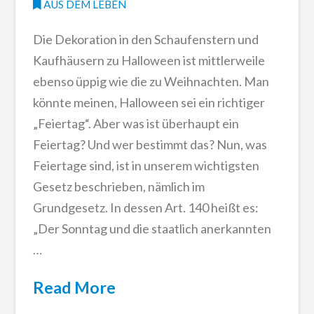
AUS DEM LEBEN
Die Dekoration in den Schaufenstern und
Kaufhäusern zu Halloween ist mittlerweile
ebenso üppig wie die zu Weihnachten. Man
könnte meinen, Halloween sei ein richtiger
„Feiertag“. Aber was ist überhaupt ein
Feiertag? Und wer bestimmt das? Nun, was
Feiertage sind, ist in unserem wichtigsten
Gesetz beschrieben, nämlich im
Grundgesetz. In dessen Art. 140 heißt es:
„Der Sonntag und die staatlich anerkannten
…
Read More