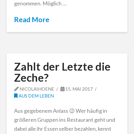
genommen. Möglich …
Read More
Zahlt der Letzte die
Zeche?
NICOLAIHOENE
15. MAI 2017
AUS DEM LEBEN
Aus gegebenem Anlass 😉 Wer häufig in
größeren Gruppen ins Restaurant geht und
dabei alle ihr Essen selber bezahlen, kennt